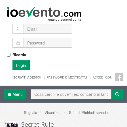
Ricorda
Login
PASSWORD DIMENTICATA?
ACCEDI CON
ISCRIVITI ADESSO!
Menu
Segnala
Visualizza
Sei tu? Richiedi scheda
Secret Rule