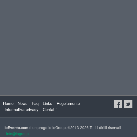
Home
News
Faq
Links
Regolamento
Informativa privacy
Contatti
IoEvento.com
è un progetto IoGroup. ©2013-2026 Tutti i diritti riservati -
info@iogroup.it