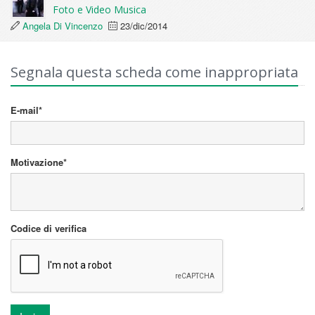
Foto e Video Musica
Angela Di Vincenzo
23/dic/2014
Segnala questa scheda come inappropriata
E-mail*
Motivazione*
Codice di verifica